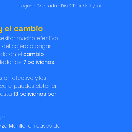
Laguna Colorada - Dia 2 Tour de Uyuni
 y el cambio
cesitar mucho efectivo.
o del cajero o pagas 
 darán el 
cambio 
dedor de 
7 bolivianos 
s en efectivo y los 
calle, puedes obtener 
hasta 
13 bolivianos por 
r?
aza Murillo
, en casas de 