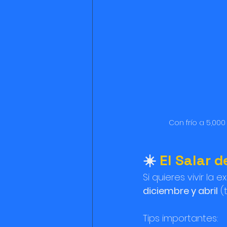
Con frío a 5,00
☀️ 
El Salar 
Si quieres vivir la e
diciembre y abril
 (
Tips importantes: