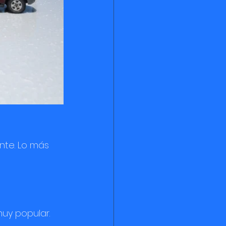
ente. Lo más 
uy popular.