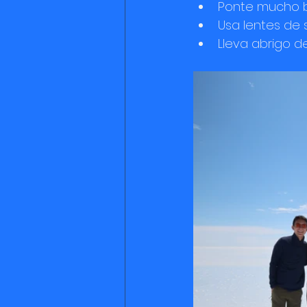
Ponte mucho bl
Usa lentes de s
Lleva abrigo d