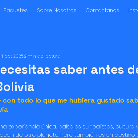
Paquetes
Sobre Nosotros
Contactanos
Ins
14 oct 2025
2 min de lectura
ecesitas saber antes d
Bolivia
e con todo lo que me hubiera gustado sab
via
una experiencia única: paisajes surrealistas, cultura v
cen de otro planeta. Pero también es un destino q