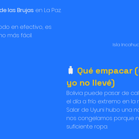
e las Brujas
 en La Paz.
odo en efectivo, es 
o más fácil.
Isla Incahua
🧳 
Qué empacar (y
yo no llevé)
Bolivia puede pasar de cal
el día a frío extremo en la 
Salar de Uyuni hubo una 
nos congelamos porque n
suficiente ropa.