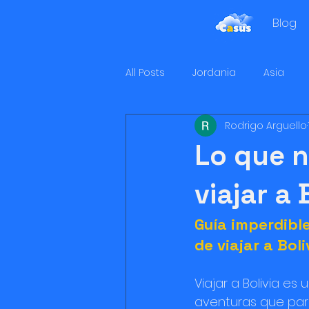
Blog
All Posts
Jordania
Asia
Rodrigo Arguello
Lo que n
viajar a 
Guía imperdibl
de viajar a Boli
Viajar a Bolivia es 
aventuras que pare