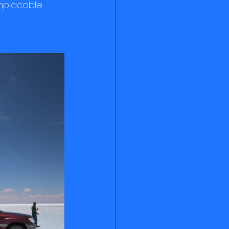
mplacable.