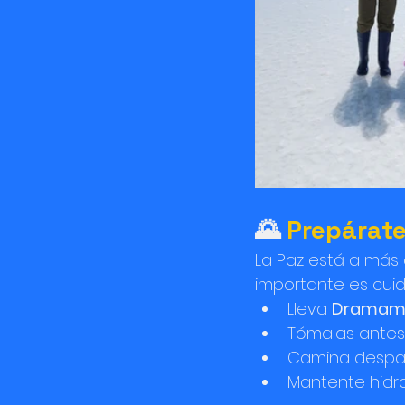
🌄 
Prepárate
La Paz está a más 
importante es cuid
Lleva 
Dramam
Tómalas antes d
Camina despaci
Mantente hidra