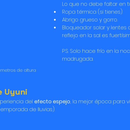
Lo que no debe faltar en t
Ropa térmica (si tienes).
Abrigo grueso y gorro.
Bloqueador solar y lentes d
reflejo en la sal es fuertísim
P.S. Solo hace frío en la no
madrugada.
0 metros de altura
de Uyuni
xperiencia del 
efecto espejo
, la mejor época para vi
temporada de lluvias).