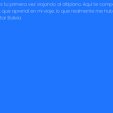
 tu primera vez viajando al altiplano. Aquí te compa
 que aprendí en mi viaje, lo que realmente me hub
ar Bolivia.