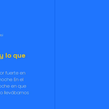
si
 lo que 
or fuerte en 
noche. En el 
noche en que 
o llevábamos 