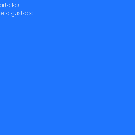
rto los 
iera gustado 