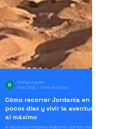
Rodrigo Arguello
14 oct 2025
5 min de lectura
Cómo recorrer Jordania en